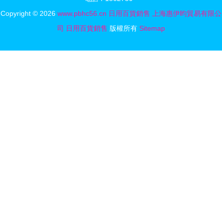
Copyright © 2026
www.pbhc56.cn
日用百貨銷售
上海惠伊昀貿易有限公
司
日用百貨銷售
版權所有
Sitemap