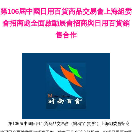
第106屆中國日用百貨商品交易會上海組委
會招商處全面啟動展會招商與日用百貨銷
售合作
第106屆中國日用百貨商品交易會（簡稱“百貨會”）上海組委會招商