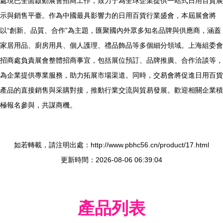
處現已全面啟動展會招商工作，致力于為全球企業提供一站式日用百貨展
示與銷售平臺。作為中國最具影響力的日用百貨行業盛會，本屆展會將
以“創新、品質、合作”為主題，匯聚國內外眾多知名品牌與供應商，涵蓋
家居用品、廚房用具、個人護理、禮品飾品等多個細分領域。上海組委會
招商處負責展會整體招商事宜，包括展位預訂、品牌推廣、合作洽談等，
為企業提供專業服務，助力拓展市場渠道。同時，交易會將促進日用百貨
產品的直接銷售與采購對接，推動行業交流與貿易發展。歡迎相關企業積
極報名參與，共謀商機。
如若轉載，請注明出處：http://www.pbhc56.cn/product/17.html
更新時間：2026-08-06 06:39:04
產品列表