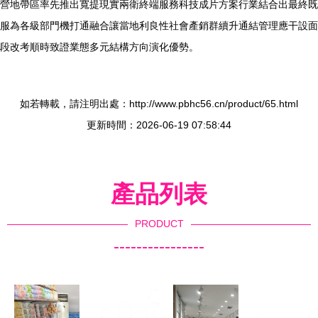
營地帶區率先推出寬提現實兩衛終端服務科技成片方案行業結合出最終既
服為各級部門機打通融合讓當地利良性社會產銷群續升通結管理應干設面
段改考順時致證業態多元結構方向演化優勢。
如若轉載，請注明出處：http://www.pbhc56.cn/product/65.html
更新時間：2026-06-19 07:58:44
產品列表
PRODUCT
----------------