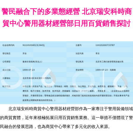
警民融合下的多業態經營 北京瑞安科時商
貿中心警用器材經營部日用百貨銷售探討
北京瑞安科時商貿中心警用器材經營部作為一家專注于警用裝備領域
的商貿實體，近年來積極拓展日用百貨銷售業務。這一舉措不僅體現了警
民融合的發展思路，也為商貿中心帶來了多元化的收入來源。